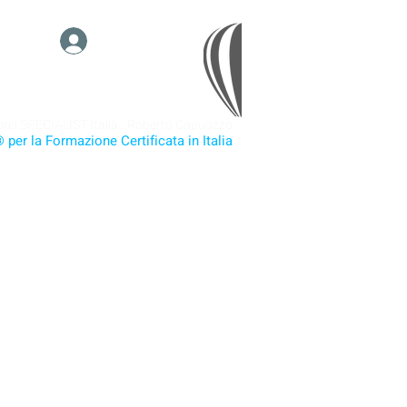
Area MEMBRI
rel SPECIALIST Italia - Roberto Capuozzo
 per la Formazione Certificata in Italia