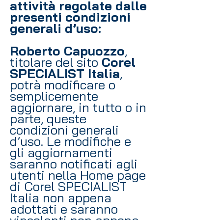
attività regolate dalle
presenti condizioni
generali d’uso:
Roberto Capuozzo
,
titolare del sito
Corel
SPECIALIST Italia
,
potrà modificare o
semplicemente
aggiornare, in tutto o in
parte, queste
condizioni generali
d’uso. Le modifiche e
gli aggiornamenti
saranno notificati agli
utenti nella Home page
di Corel SPECIALIST
Italia non appena
adottati e saranno