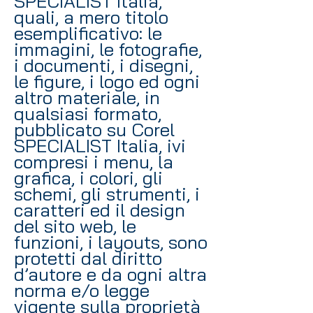
SPECIALIST Italia,
quali, a mero titolo
esemplificativo: le
immagini, le fotografie,
i documenti, i disegni,
le figure, i logo ed ogni
altro materiale, in
qualsiasi formato,
pubblicato su Corel
SPECIALIST Italia, ivi
compresi i menu, la
grafica, i colori, gli
schemi, gli strumenti, i
caratteri ed il design
del sito web, le
funzioni, i layouts, sono
protetti dal diritto
d’autore e da ogni altra
norma e/o legge
vigente sulla proprietà